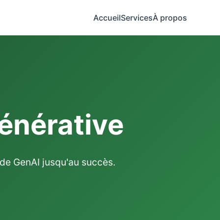
Accueil
Services
À propos
Générative
 de GenAI jusqu'au succès.